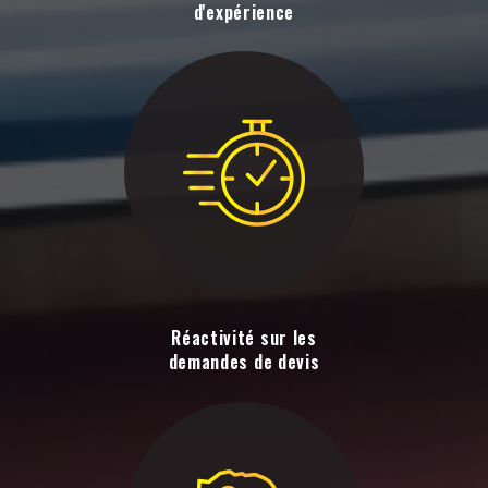
d'expérience
Réactivité sur les
demandes de devis