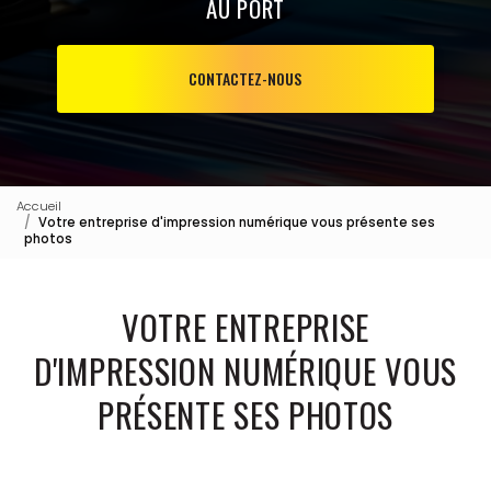
AU PORT
CONTACTEZ-NOUS
Accueil
Votre entreprise d'impression numérique vous présente ses
photos
VOTRE ENTREPRISE
D'IMPRESSION NUMÉRIQUE VOUS
PRÉSENTE SES PHOTOS