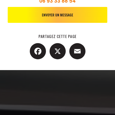
06 93 33 88 54
ENVOYER UN MESSAGE
PARTAGEZ CETTE PAGE
Facebook
X
Email