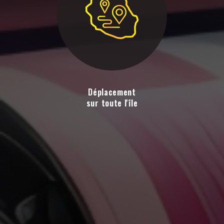
Déplacement
sur toute l'île