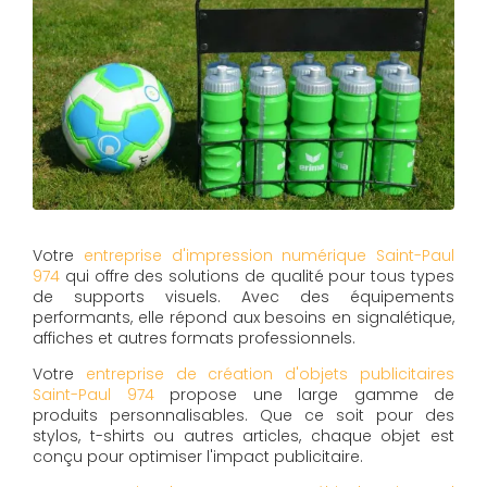
Votre
entreprise d'impression numérique Saint-Paul
974
qui offre des solutions de qualité pour tous types
de supports visuels. Avec des équipements
performants, elle répond aux besoins en signalétique,
affiches et autres formats professionnels.
Votre
entreprise de création d'objets publicitaires
Saint-Paul 974
propose une large gamme de
produits personnalisables. Que ce soit pour des
stylos, t-shirts ou autres articles, chaque objet est
conçu pour optimiser l'impact publicitaire.