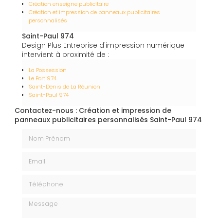
Création enseigne publicitaire
Création et impression de panneaux publicitaires
personnalisés
Saint-Paul 974
Design Plus Entreprise d'impression numérique
intervient à proximité de :
La Possession
Le Port 974
Saint-Denis de La Réunion
Saint-Paul 974
Contactez-nous : Création et impression de
panneaux publicitaires personnalisés Saint-Paul 974
Nom Prénom
Email
Téléphone
Message