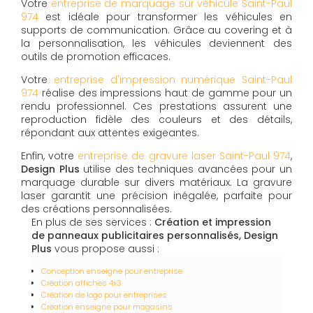
Votre
entreprise de marquage sur véhicule Saint-Paul
974
est idéale pour transformer les véhicules en
supports de communication. Grâce au covering et à
la personnalisation, les véhicules deviennent des
outils de promotion efficaces.
Votre
entreprise d'impression numérique Saint-Paul
974
réalise des impressions haut de gamme pour un
rendu professionnel. Ces prestations assurent une
reproduction fidèle des couleurs et des détails,
répondant aux attentes exigeantes.
Enfin, votre
entreprise de gravure laser Saint-Paul 974
,
Design Plus
utilise des techniques avancées pour un
marquage durable sur divers matériaux. La gravure
laser garantit une précision inégalée, parfaite pour
des créations personnalisées.
En plus de ses services :
Création et impression
de panneaux publicitaires personnalisés, Design
Plus
vous propose aussi :
Conception enseigne pour entreprise
Création affiches 4x3
Création de logo pour entreprises
Création enseigne pour magasins