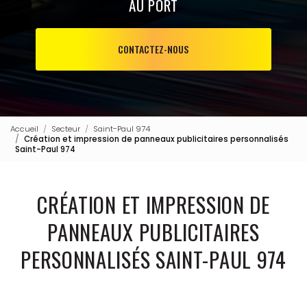
AU PORT
CONTACTEZ-NOUS
Accueil
Secteur
Saint-Paul 974
Création et impression de panneaux publicitaires personnalisés
Saint-Paul 974
CRÉATION ET IMPRESSION DE
PANNEAUX PUBLICITAIRES
PERSONNALISÉS SAINT-PAUL 974