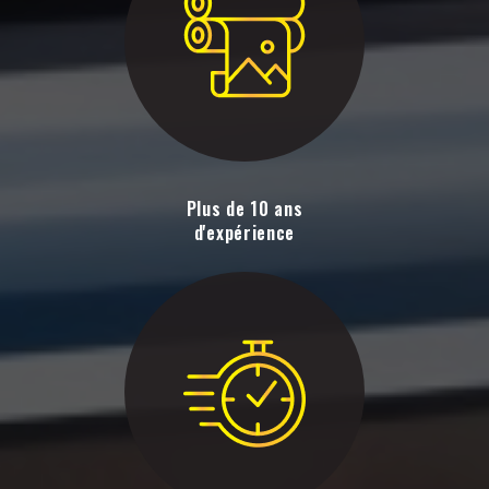
Plus de 10 ans
d'expérience