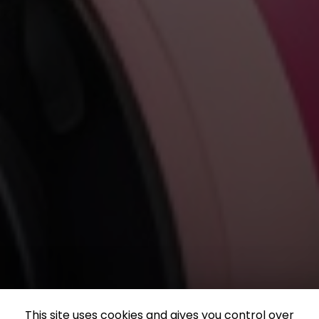
This site uses cookies and gives you control over