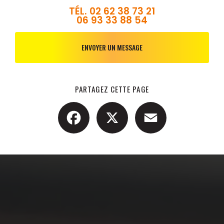
TÉL.
02 62 38 73 21
06 93 33 88 54
ENVOYER UN MESSAGE
PARTAGEZ CETTE PAGE
Facebook
X
Email