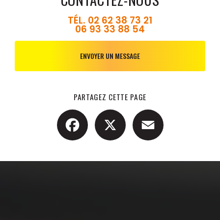
TÉL.
02 62 38 73 21
06 93 33 88 54
ENVOYER UN MESSAGE
PARTAGEZ CETTE PAGE
Facebook
X
Email