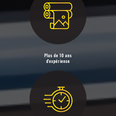
Plus de 10 ans
d'expérience