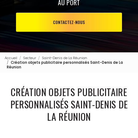
AU PORT
CONTACTEZ-NOUS
Accueil
Secteur
Saint-Denis de La Réunion
Création objets publicitaire personnalisés Saint-Denis de La
Réunion
CRÉATION OBJETS PUBLICITAIRE
PERSONNALISÉS SAINT-DENIS DE
LA RÉUNION