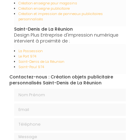
Création enseigne pour magasins
Création enseigne publicitaire
Création et impression de panneaux publicitaires
personnalisés
Saint-Denis de La Réunion
Design Plus Entreprise d'impression numérique
intervient à proximité de :
La Possession
Le Port 974
Saint-Denis de La Réunion
Saint-Paul 974
Contactez-nous : Création objets publicitaire
personnalisés Saint-Denis de La Réunion
Nom Prénom
Email
Téléphone
Message