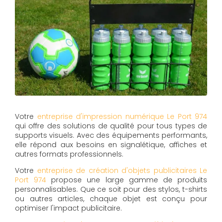
Votre
entreprise d'impression numérique Le Port 974
qui offre des solutions de qualité pour tous types de
supports visuels. Avec des équipements performants,
elle répond aux besoins en signalétique, affiches et
autres formats professionnels.
Votre
entreprise de création d'objets publicitaires Le
Port 974
propose une large gamme de produits
personnalisables. Que ce soit pour des stylos, t-shirts
ou autres articles, chaque objet est conçu pour
optimiser l'impact publicitaire.