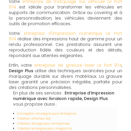
Votre
entreprise de marquage sur véhicule Le Port
974
est idéale pour transformer les véhicules en
supports de communication. Grâce au covering et à
la personnalisation, les véhicules deviennent des
outils de promotion efficaces.
Votre
entreprise d'impression numérique Le Port
974
réalise des impressions haut de gamme pour un
rendu professionnel. Ces prestations assurent une
reproduction fidèle des couleurs et des détails,
répondant aux attentes exigeantes.
Enfin, votre
entreprise de gravure laser Le Port 974
,
Design Plus
utilise des techniques avancées pour un
marquage durable sur divers matériaux. La gravure
laser garantit une précision inégalée, parfaite pour
des créations personnalisées.
En plus de ses services :
Entreprise d’impression
numérique avec livraison rapide, Design Plus
vous propose aussi :
Conception enseigne pour entreprise
Création affiches 4x3
Création de logo pour entreprises
Création enseigne pour magasins