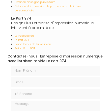
Création enseigne publicitaire
Création et impression de panneaux publicitaires
personnalisés
Le Port 974
Design Plus Entreprise d'impression numérique
intervient à proximité de :
La Possession
Le Port 974
Saint-Denis de La Réunion
Saint-Paul 974
Contactez-nous : Entreprise d’impression numérique
avec livraison rapide Le Port 974
Nom Prénom
Email
Téléphone
Message