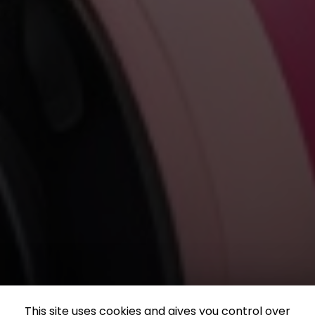
This site uses cookies and gives you control over