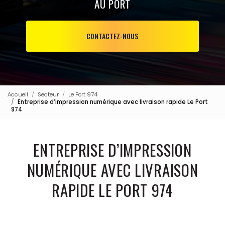
AU PORT
CONTACTEZ-NOUS
Accueil
Secteur
Le Port 974
Entreprise d’impression numérique avec livraison rapide Le Port
974
ENTREPRISE D’IMPRESSION
NUMÉRIQUE AVEC LIVRAISON
RAPIDE LE PORT 974