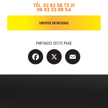
TÉL.
02 62 38 73 21
06 93 33 88 54
ENVOYER UN MESSAGE
PARTAGEZ CETTE PAGE
Facebook
X
Email