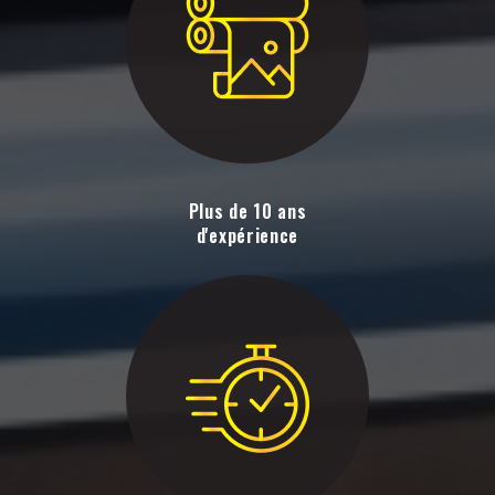
Plus de 10 ans
d'expérience