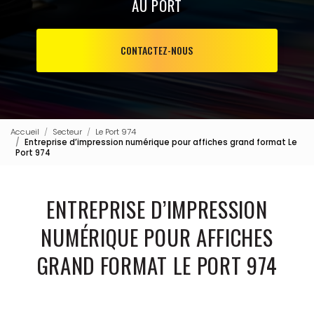
AU PORT
CONTACTEZ-NOUS
Accueil
Secteur
Le Port 974
Entreprise d’impression numérique pour affiches grand format Le
Port 974
ENTREPRISE D’IMPRESSION
NUMÉRIQUE POUR AFFICHES
GRAND FORMAT LE PORT 974