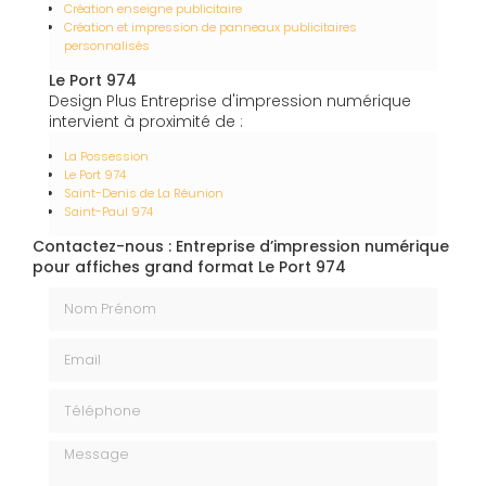
Création enseigne publicitaire
Création et impression de panneaux publicitaires
personnalisés
Le Port 974
Design Plus Entreprise d'impression numérique
intervient à proximité de :
La Possession
Le Port 974
Saint-Denis de La Réunion
Saint-Paul 974
Contactez-nous : Entreprise d’impression numérique
pour affiches grand format Le Port 974
Nom Prénom
Email
Téléphone
Message