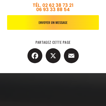
TÉL.
02 62 38 73 21
06 93 33 88 54
ENVOYER UN MESSAGE
PARTAGEZ CETTE PAGE
Facebook
X
Email