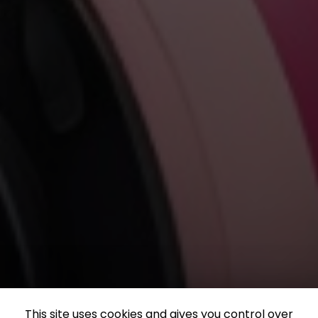
This site uses cookies and gives you control over