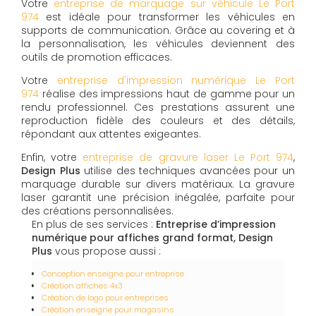
Votre
entreprise de marquage sur véhicule Le Port
974
est idéale pour transformer les véhicules en
supports de communication. Grâce au covering et à
la personnalisation, les véhicules deviennent des
outils de promotion efficaces.
Votre
entreprise d'impression numérique Le Port
974
réalise des impressions haut de gamme pour un
rendu professionnel. Ces prestations assurent une
reproduction fidèle des couleurs et des détails,
répondant aux attentes exigeantes.
Enfin, votre
entreprise de gravure laser Le Port 974
,
Design Plus
utilise des techniques avancées pour un
marquage durable sur divers matériaux. La gravure
laser garantit une précision inégalée, parfaite pour
des créations personnalisées.
En plus de ses services :
Entreprise d’impression
numérique pour affiches grand format, Design
Plus
vous propose aussi :
Conception enseigne pour entreprise
Création affiches 4x3
Création de logo pour entreprises
Création enseigne pour magasins