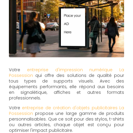
Votre
entreprise d'impression numérique La
Possession
qui offre des solutions de qualité pour
tous types de supports visuels. Avec des
équipements performants, elle répond aux besoins
en signalétique, affiches et autres formats
professionnels.
Votre
entreprise de création d'objets publicitaires La
Possession
propose une large gamme de produits
personnalisables. Que ce soit pour des stylos, t-shirts
ou autres articles, chaque objet est conçu pour
optimiser l'impact publicitaire.