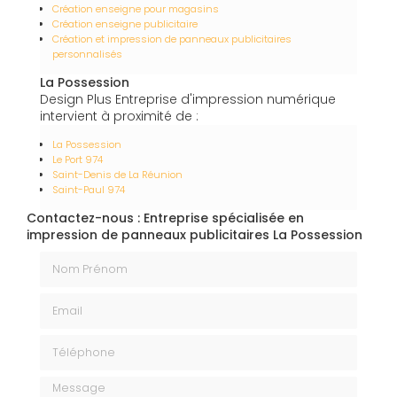
Création enseigne pour magasins
Création enseigne publicitaire
Création et impression de panneaux publicitaires
personnalisés
La Possession
Design Plus Entreprise d'impression numérique
intervient à proximité de :
La Possession
Le Port 974
Saint-Denis de La Réunion
Saint-Paul 974
Contactez-nous : Entreprise spécialisée en
impression de panneaux publicitaires La Possession
Nom Prénom
Email
Téléphone
Message