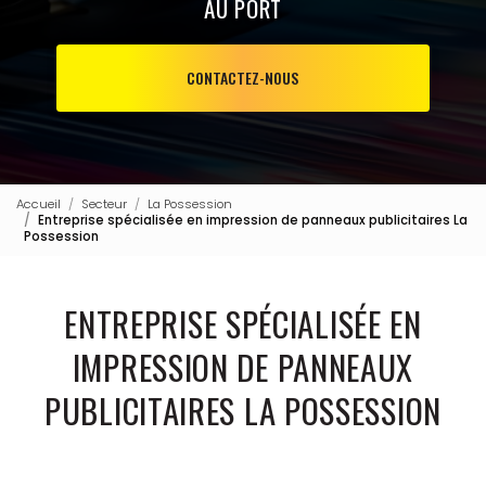
AU PORT
CONTACTEZ-NOUS
Accueil
Secteur
La Possession
Entreprise spécialisée en impression de panneaux publicitaires La
Possession
ENTREPRISE SPÉCIALISÉE EN
IMPRESSION DE PANNEAUX
PUBLICITAIRES LA POSSESSION