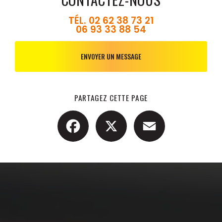
TÉL.
02 62 38 73 21
06 93 33 88 54
ENVOYER UN MESSAGE
PARTAGEZ CETTE PAGE
Facebook
X
Email