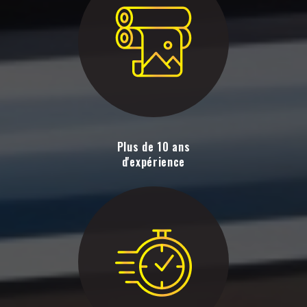
Plus de 10 ans
d'expérience