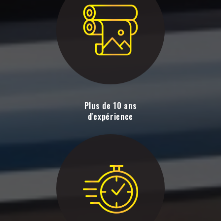
Plus de 10 ans
d'expérience