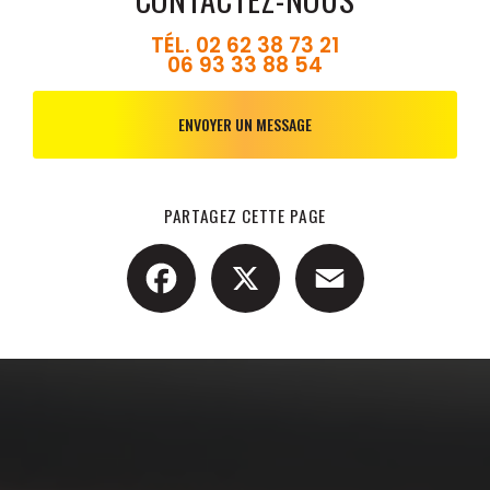
TÉL.
02 62 38 73 21
06 93 33 88 54
ENVOYER UN MESSAGE
PARTAGEZ CETTE PAGE
Facebook
X
Email