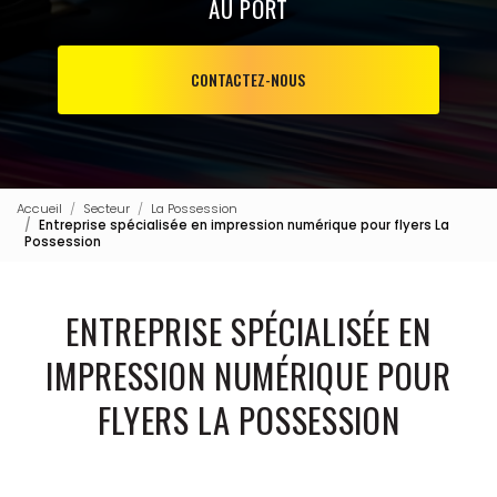
AU PORT
CONTACTEZ-NOUS
Accueil
Secteur
La Possession
Entreprise spécialisée en impression numérique pour flyers La
Possession
ENTREPRISE SPÉCIALISÉE EN
IMPRESSION NUMÉRIQUE POUR
FLYERS LA POSSESSION