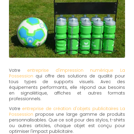
Votre
entreprise d'impression numérique La
Possession
qui offre des solutions de qualité pour
tous types de supports visuels. Avec des
équipements performants, elle répond aux besoins
en signalétique, affiches et autres formats
professionnels.
Votre
entreprise de création d'objets publicitaires La
Possession
propose une large gamme de produits
personnalisables. Que ce soit pour des stylos, t-shirts
ou autres articles, chaque objet est conçu pour
optimiser l'impact publicitaire.