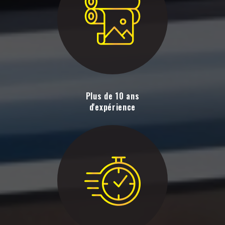
Plus de 10 ans
d'expérience