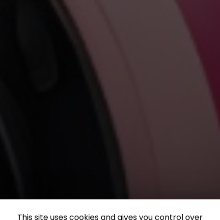
This site uses cookies and gives you control over