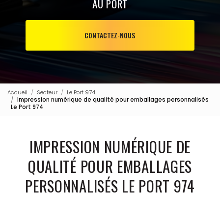
AU PORT
CONTACTEZ-NOUS
Accueil
Secteur
Le Port 974
Impression numérique de qualité pour emballages personnalisés
Le Port 974
IMPRESSION NUMÉRIQUE DE
QUALITÉ POUR EMBALLAGES
PERSONNALISÉS LE PORT 974