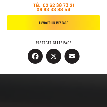
TÉL.
02 62 38 73 21
06 93 33 88 54
ENVOYER UN MESSAGE
PARTAGEZ CETTE PAGE
Facebook
X
Email