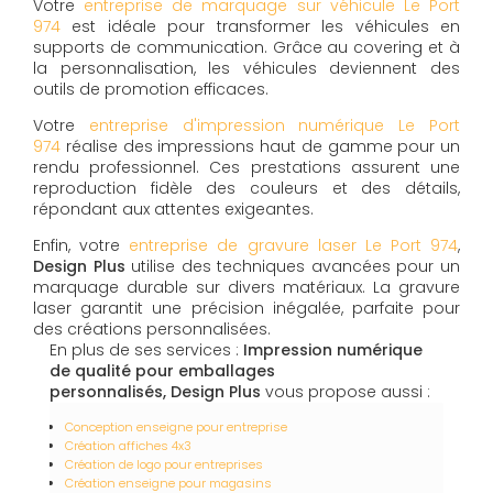
Votre
entreprise de marquage sur véhicule Le Port
974
est idéale pour transformer les véhicules en
supports de communication. Grâce au covering et à
la personnalisation, les véhicules deviennent des
outils de promotion efficaces.
Votre
entreprise d'impression numérique Le Port
974
réalise des impressions haut de gamme pour un
rendu professionnel. Ces prestations assurent une
reproduction fidèle des couleurs et des détails,
répondant aux attentes exigeantes.
Enfin, votre
entreprise de gravure laser Le Port 974
,
Design Plus
utilise des techniques avancées pour un
marquage durable sur divers matériaux. La gravure
laser garantit une précision inégalée, parfaite pour
des créations personnalisées.
En plus de ses services :
Impression numérique
de qualité pour emballages
personnalisés, Design Plus
vous propose aussi :
Conception enseigne pour entreprise
Création affiches 4x3
Création de logo pour entreprises
Création enseigne pour magasins