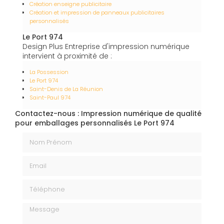
Création enseigne publicitaire
Création et impression de panneaux publicitaires
personnalisés
Le Port 974
Design Plus Entreprise d'impression numérique
intervient à proximité de :
La Possession
Le Port 974
Saint-Denis de La Réunion
Saint-Paul 974
Contactez-nous : Impression numérique de qualité
pour emballages personnalisés Le Port 974
Nom Prénom
Email
Téléphone
Message