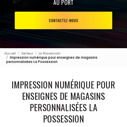
AU PORT
CONTACTEZ-NOUS
Accueil
Secteur
La Possession
Impression numérique pour enseignes de magasins
personnalisées La Possession
IMPRESSION NUMÉRIQUE POUR
ENSEIGNES DE MAGASINS
PERSONNALISÉES LA
POSSESSION