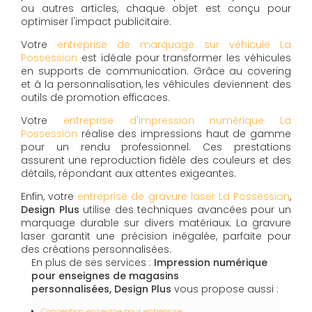
ou autres articles, chaque objet est conçu pour
optimiser l'impact publicitaire.
Votre
entreprise de marquage sur véhicule La
Possession
est idéale pour transformer les véhicules
en supports de communication. Grâce au covering
et à la personnalisation, les véhicules deviennent des
outils de promotion efficaces.
Votre
entreprise d'impression numérique La
Possession
réalise des impressions haut de gamme
pour un rendu professionnel. Ces prestations
assurent une reproduction fidèle des couleurs et des
détails, répondant aux attentes exigeantes.
Enfin, votre
entreprise de gravure laser La Possession
,
Design Plus
utilise des techniques avancées pour un
marquage durable sur divers matériaux. La gravure
laser garantit une précision inégalée, parfaite pour
des créations personnalisées.
En plus de ses services :
Impression numérique
pour enseignes de magasins
personnalisées, Design Plus
vous propose aussi :
Conception enseigne pour entreprise