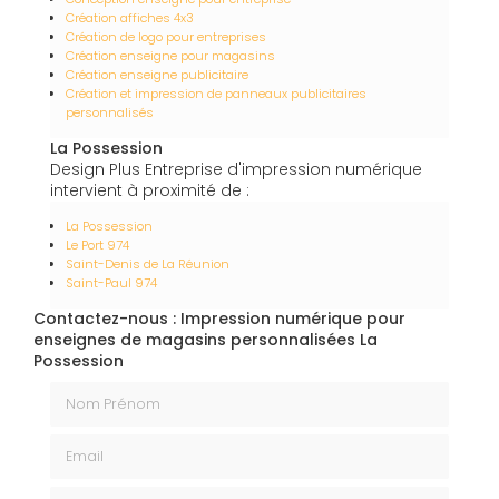
Création affiches 4x3
Création de logo pour entreprises
Création enseigne pour magasins
Création enseigne publicitaire
Création et impression de panneaux publicitaires
personnalisés
La Possession
Design Plus Entreprise d'impression numérique
intervient à proximité de :
La Possession
Le Port 974
Saint-Denis de La Réunion
Saint-Paul 974
Contactez-nous : Impression numérique pour
enseignes de magasins personnalisées La
Possession
Nom Prénom
Email
Téléphone