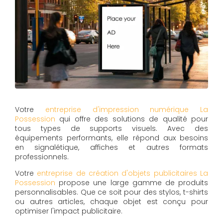
Votre
entreprise d'impression numérique La
Possession
qui offre des solutions de qualité pour
tous types de supports visuels. Avec des
équipements performants, elle répond aux besoins
en signalétique, affiches et autres formats
professionnels.
Votre
entreprise de création d'objets publicitaires La
Possession
propose une large gamme de produits
personnalisables. Que ce soit pour des stylos, t-shirts
ou autres articles, chaque objet est conçu pour
optimiser l'impact publicitaire.