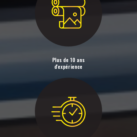
Plus de 10 ans
d'expérience