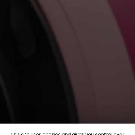
This site uses cookies and gives you control over