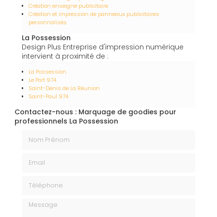
Création enseigne publicitaire
Création et impression de panneaux publicitaires
personnalisés
La Possession
Design Plus Entreprise d'impression numérique
intervient à proximité de :
La Possession
Le Port 974
Saint-Denis de La Réunion
Saint-Paul 974
Contactez-nous : Marquage de goodies pour
professionnels La Possession
Nom Prénom
Email
Téléphone
Message