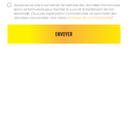
J'autorise ce site à conserver l'ensemble des données transmises
dans ce formulaire pour faciliter le suivi et le traitement de ma
demande.
(Aucune exploitation commerciale ne sera faite des
données concervées. Voir notre
politique de confidentialité
)