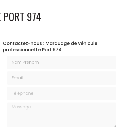
 PORT 974
Contactez-nous : Marquage de véhicule
professionnel Le Port 974
Nom Prénom
Email
Téléphone
Message