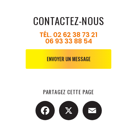
CONTACTEZ-NOUS
TÉL.
02 62 38 73 21
06 93 33 88 54
ENVOYER UN MESSAGE
PARTAGEZ CETTE PAGE
Facebook
X
Email