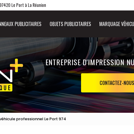
 97420 Le Port à La Réunion
NNEAUX PUBLICITAIRES
OBJETS PUBLICITAIRES
MARQUAGE VÉHICU
ENTREPRISE D'IMPRESSION N
CONTACTEZ-NOU
éhicule professionnel Le Port 974