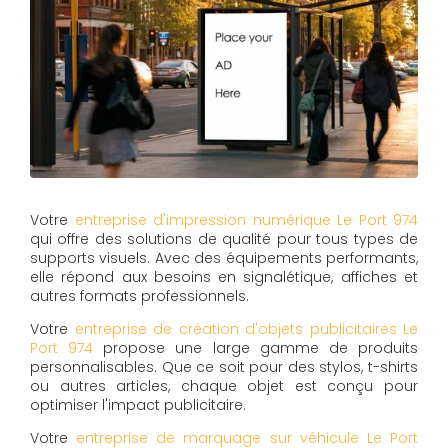
Votre
entreprise d'impression numérique Le Port 974
qui offre des solutions de qualité pour tous types de
supports visuels. Avec des équipements performants,
elle répond aux besoins en signalétique, affiches et
autres formats professionnels.
Votre
entreprise de création d'objets publicitaires Le
Port 974
propose une large gamme de produits
personnalisables. Que ce soit pour des stylos, t-shirts
ou autres articles, chaque objet est conçu pour
optimiser l'impact publicitaire.
Votre
entreprise de marquage sur véhicule Le Port