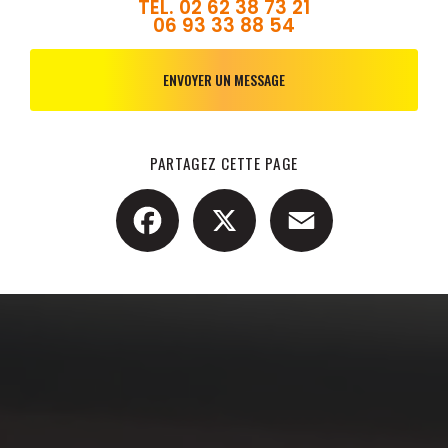
TÉL.
02 62 38 73 21
06 93 33 88 54
ENVOYER UN MESSAGE
PARTAGEZ CETTE PAGE
Facebook
X
Email