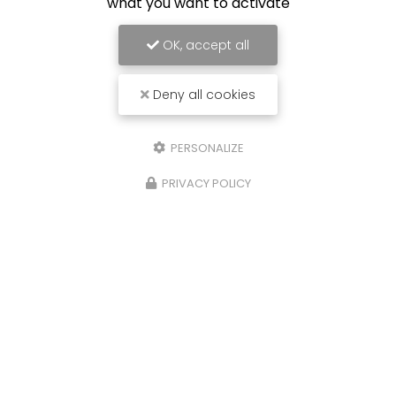
what you want to activate
OK, accept all
Deny all cookies
PERSONALIZE
PRIVACY POLICY