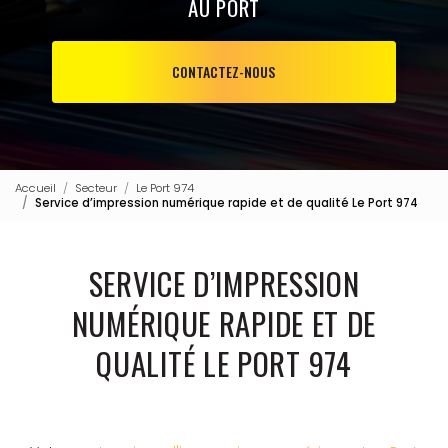
AU PORT
CONTACTEZ-NOUS
Accueil
Secteur
Le Port 974
Service d’impression numérique rapide et de qualité Le Port 974
SERVICE D’IMPRESSION
NUMÉRIQUE RAPIDE ET DE
QUALITÉ LE PORT 974