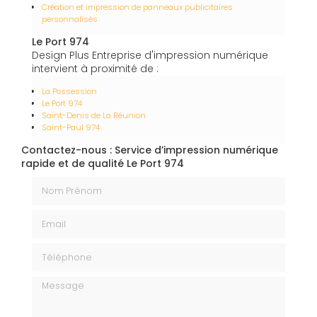
Création et impression de panneaux publicitaires
personnalisés
Le Port 974
Design Plus Entreprise d'impression numérique
intervient à proximité de :
La Possession
Le Port 974
Saint-Denis de La Réunion
Saint-Paul 974
Contactez-nous : Service d’impression numérique
rapide et de qualité Le Port 974
Nom Prénom
Email
Téléphone
Message