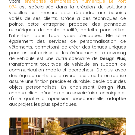
Votre
entreprise d'impression numérique Le Port
974
est spécialisée dans la création de solutions
visuelles sur mesure pour répondre aux besoins
variés de ses clients. Grâce à des techniques de
pointe, cette entreprise propose des panneaux
numériques de haute qualité, parfaits pour attirer
l’attention dans tous types d’espaces. Elle offre
également des services de personnalisation de
vêtements, permettant de créer des tenues uniques
pour les entreprises et les événements. Le covering
de véhicule est une autre spécialité de
Design Plus
,
transformant tout type de véhicule en support de
communication mobile et accrocheur. De plus, avec
des équipements de gravure laser, cette entreprise
assure une finition précise et durable, idéale pour des
objets personnalisés. En choisissant
Design Plus
,
chaque client bénéficie d'un savoir-faire technique et
d'une qualité d'impression exceptionnelle, adaptée
aux projets les plus spécifiques.