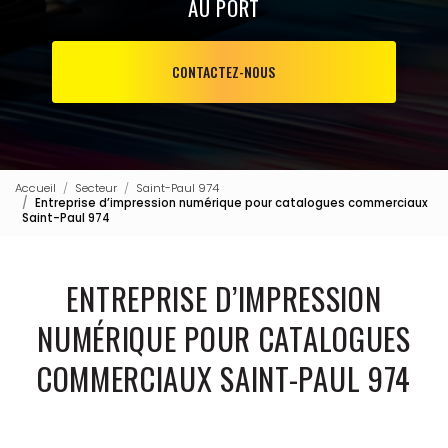
AU PORT
CONTACTEZ-NOUS
Accueil
Secteur
Saint-Paul 974
Entreprise d’impression numérique pour catalogues commerciaux
Saint-Paul 974
ENTREPRISE D’IMPRESSION
NUMÉRIQUE POUR CATALOGUES
COMMERCIAUX SAINT-PAUL 974