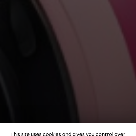
This site uses cookies and gives you control over