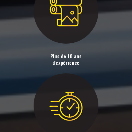
Plus de 10 ans
d'expérience