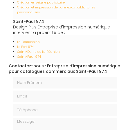
Création enseigne publicitaire
Création et impression de panneaux publicitaires
personnalisés
Saint-Paul 974
Design Plus Entreprise d'impression numérique
intervient à proximité de :
La Possession
Le Port 974
Saint-Denis de La Réunion
Saint-Paul 974
Contactez-nous : Entreprise d’impression numérique
pour catalogues commerciaux Saint-Paul 974
Nom Prénom
Email
Téléphone
Message