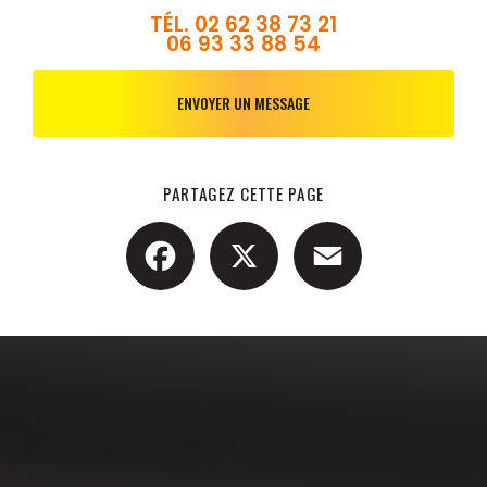
TÉL.
02 62 38 73 21
06 93 33 88 54
ENVOYER UN MESSAGE
PARTAGEZ CETTE PAGE
Facebook
X
Email