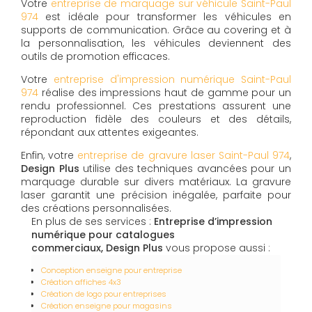
Votre
entreprise de marquage sur véhicule Saint-Paul
974
est idéale pour transformer les véhicules en
supports de communication. Grâce au covering et à
la personnalisation, les véhicules deviennent des
outils de promotion efficaces.
Votre
entreprise d'impression numérique Saint-Paul
974
réalise des impressions haut de gamme pour un
rendu professionnel. Ces prestations assurent une
reproduction fidèle des couleurs et des détails,
répondant aux attentes exigeantes.
Enfin, votre
entreprise de gravure laser Saint-Paul 974
,
Design Plus
utilise des techniques avancées pour un
marquage durable sur divers matériaux. La gravure
laser garantit une précision inégalée, parfaite pour
des créations personnalisées.
En plus de ses services :
Entreprise d’impression
numérique pour catalogues
commerciaux, Design Plus
vous propose aussi :
Conception enseigne pour entreprise
Création affiches 4x3
Création de logo pour entreprises
Création enseigne pour magasins