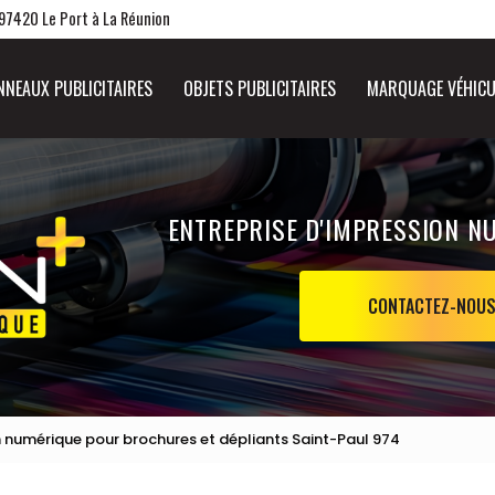
 97420 Le Port à La Réunion
NNEAUX PUBLICITAIRES
OBJETS PUBLICITAIRES
MARQUAGE VÉHICU
ENTREPRISE D'IMPRESSION N
CONTACTEZ-NOU
 numérique pour brochures et dépliants Saint-Paul 974