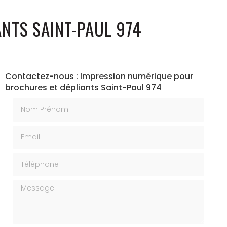
NTS SAINT-PAUL 974
Contactez-nous : Impression numérique pour
brochures et dépliants Saint-Paul 974
Nom Prénom
Email
Téléphone
Message