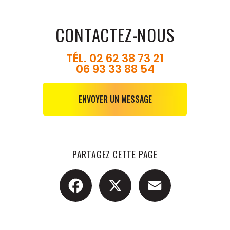
CONTACTEZ-NOUS
TÉL.
02 62 38 73 21
06 93 33 88 54
ENVOYER UN MESSAGE
PARTAGEZ CETTE PAGE
Facebook
X
Email