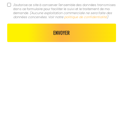
J'autorise ce site à conserver l'ensemble des données transmises
dans ce formulaire pour faciliter le suivi et le traitement de ma
demande.
(Aucune exploitation commerciale ne sera faite des
données concervées. Voir notre
politique de confidentialité
)