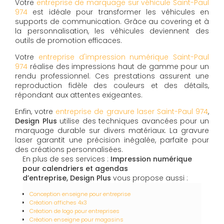
Votre
entreprise de marquage sur véhicule Saint-Paul
974
est idéale pour transformer les véhicules en
supports de communication. Grâce au covering et à
la personnalisation, les véhicules deviennent des
outils de promotion efficaces.
Votre
entreprise d'impression numérique Saint-Paul
974
réalise des impressions haut de gamme pour un
rendu professionnel. Ces prestations assurent une
reproduction fidèle des couleurs et des détails,
répondant aux attentes exigeantes.
Enfin, votre
entreprise de gravure laser Saint-Paul 974
,
Design Plus
utilise des techniques avancées pour un
marquage durable sur divers matériaux. La gravure
laser garantit une précision inégalée, parfaite pour
des créations personnalisées.
En plus de ses services :
Impression numérique
pour calendriers et agendas
d’entreprise, Design Plus
vous propose aussi :
Conception enseigne pour entreprise
Création affiches 4x3
Création de logo pour entreprises
Création enseigne pour magasins