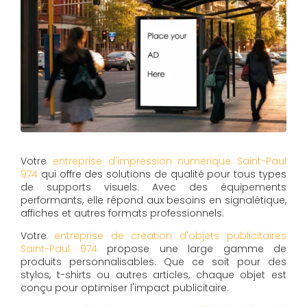
Votre
entreprise d'impression numérique Saint-Paul
974
qui offre des solutions de qualité pour tous types
de supports visuels. Avec des équipements
performants, elle répond aux besoins en signalétique,
affiches et autres formats professionnels.
Votre
entreprise de création d'objets publicitaires
Saint-Paul 974
propose une large gamme de
produits personnalisables. Que ce soit pour des
stylos, t-shirts ou autres articles, chaque objet est
conçu pour optimiser l'impact publicitaire.