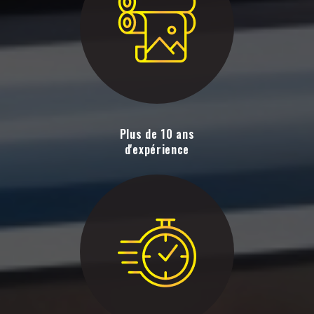
Plus de 10 ans
d'expérience