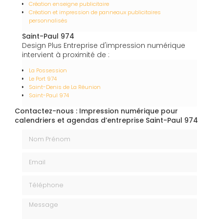
Création enseigne publicitaire
Création et impression de panneaux publicitaires
personnalisés
Saint-Paul 974
Design Plus Entreprise d'impression numérique
intervient à proximité de :
La Possession
Le Port 974
Saint-Denis de La Réunion
Saint-Paul 974
Contactez-nous : Impression numérique pour
calendriers et agendas d’entreprise Saint-Paul 974
Nom Prénom
Email
Téléphone
Message