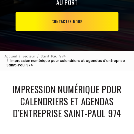
AU PORT
CONTACTEZ-NOUS
Accueil
Secteur
Saint-Paul 974
Impression numérique pour calendriers et agendas d’entreprise
Saint-Paul 974
IMPRESSION NUMÉRIQUE POUR
CALENDRIERS ET AGENDAS
D’ENTREPRISE SAINT-PAUL 974