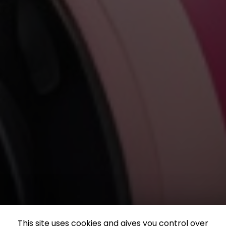
This site uses cookies and gives you control over