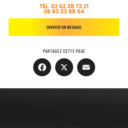
TÉL.
02 62 38 73 21
06 93 33 88 54
ENVOYER UN MESSAGE
PARTAGEZ CETTE PAGE
Facebook
X
Email